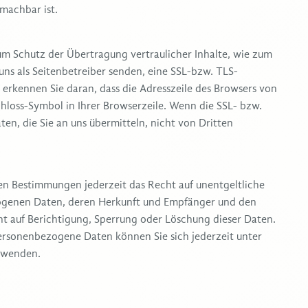
 machbar ist.
um Schutz der Übertragung vertraulicher Inhalte, wie zum
 uns als Seitenbetreiber senden, eine SSL-bzw. TLS-
 erkennen Sie daran, dass die Adresszeile des Browsers von
chloss-Symbol in Ihrer Browserzeile. Wenn die SSL- bzw.
ten, die Sie an uns übermitteln, nicht von Dritten
n Bestimmungen jederzeit das Recht auf unentgeltliche
zogenen Daten, deren Herkunft und Empfänger und den
t auf Berichtigung, Sperrung oder Löschung dieser Daten.
rsonenbezogene Daten können Sie sich jederzeit unter
 wenden.