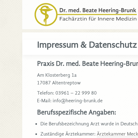
Impressum & Datenschutz
Praxis Dr. med. Beate Heering-Bru
Am Klosterberg 1a
17087 Altentreptow
Telefon: 03961 – 22 999 80
E-Mail: info@heering-brunk.de
Berufsspezifische Angaben:
Die Berufsbezeichnung Arzt wurde in Deutsch
Zuständige Ärztekammer:
Ärztekammer Mec