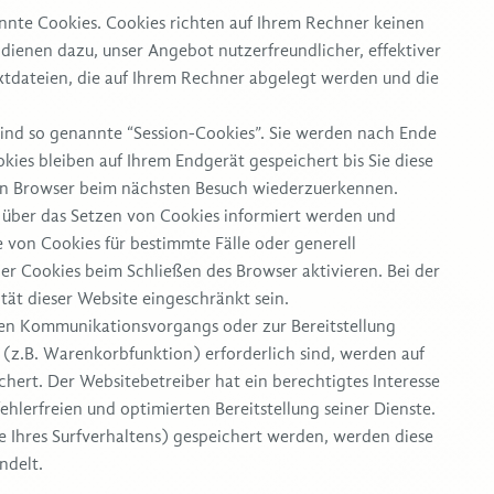
nnte Cookies. Cookies richten auf Ihrem Rechner keinen
dienen dazu, unser Angebot nutzerfreundlicher, effektiver
xtdateien, die auf Ihrem Rechner abgelegt werden und die
ind so genannte “Session-Cookies”. Sie werden nach Ende
kies bleiben auf Ihrem Endgerät gespeichert bis Sie diese
ren Browser beim nächsten Besuch wiederzuerkennen.
ie über das Setzen von Cookies informiert werden und
e von Cookies für bestimmte Fälle oder generell
r Cookies beim Schließen des Browser aktivieren. Bei der
tät dieser Website eingeschränkt sein.
hen Kommunikationsvorgangs oder zur Bereitstellung
(z.B. Warenkorbfunktion) erforderlich sind, werden auf
chert. Der Websitebetreiber hat ein berechtigtes Interesse
hlerfreien und optimierten Bereitstellung seiner Dienste.
e Ihres Surfverhaltens) gespeichert werden, werden diese
ndelt.