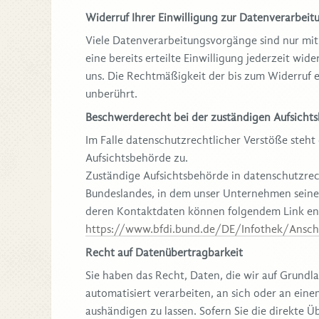
Widerruf Ihrer Einwilligung zur Datenverarbeit
Viele Datenverarbeitungsvorgänge sind nur mit 
eine bereits erteilte Einwilligung jederzeit wid
uns. Die Rechtmäßigkeit der bis zum Widerruf 
unberührt.
Beschwerderecht bei der zuständigen Aufsicht
Im Falle datenschutzrechtlicher Verstöße steh
Aufsichtsbehörde zu.
Zuständige Aufsichtsbehörde in datenschutzrec
Bundeslandes, in dem unser Unternehmen seinen
deren Kontaktdaten können folgendem Link 
https://www.bfdi.bund.de/DE/Infothek/Anschr
Recht auf Datenübertragbarkeit
Sie haben das Recht, Daten, die wir auf Grundlag
automatisiert verarbeiten, an sich oder an ein
aushändigen zu lassen. Sofern Sie die direkte