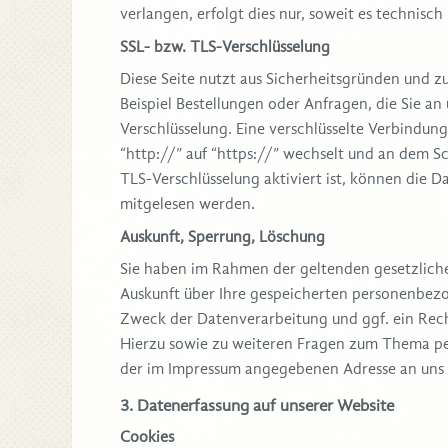
verlangen, erfolgt dies nur, soweit es technisch
SSL- bzw. TLS-Verschlüsselung
Diese Seite nutzt aus Sicherheitsgründen und z
Beispiel Bestellungen oder Anfragen, die Sie an
Verschlüsselung. Eine verschlüsselte Verbindung
“http://” auf “https://” wechselt und an dem S
TLS-Verschlüsselung aktiviert ist, können die Da
mitgelesen werden.
Auskunft, Sperrung, Löschung
Sie haben im Rahmen der geltenden gesetzliche
Auskunft über Ihre gespeicherten personenbe
Zweck der Datenverarbeitung und ggf. ein Rech
Hierzu sowie zu weiteren Fragen zum Thema pe
der im Impressum angegebenen Adresse an uns
3. Datenerfassung auf unserer Website
Cookies