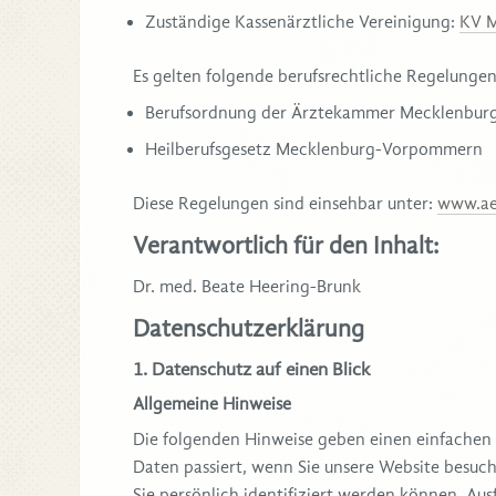
Zuständige Kassenärztliche Vereinigung:
KV 
Es gelten folgende berufsrechtliche Regelungen
Berufsordnung der Ärztekammer Mecklenbu
Heilberufsgesetz Mecklenburg-Vorpommern
Diese Regelungen sind einsehbar unter:
www.ae
Verantwortlich für den Inhalt:
Dr. med. Beate Heering-Brunk
Datenschutzerklärung
1. Datenschutz auf einen Blick
Allgemeine Hinweise
Die folgenden Hinweise geben einen einfachen
Daten passiert, wenn Sie unsere Website besuc
Sie persönlich identifiziert werden können. A