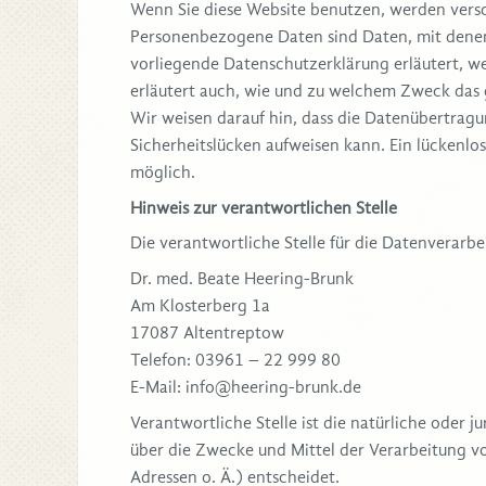
Wenn Sie diese Website benutzen, werden ver
Personenbezogene Daten sind Daten, mit denen 
vorliegende Datenschutzerklärung erläutert, we
erläutert auch, wie und zu welchem Zweck das 
Wir weisen darauf hin, dass die Datenübertragu
Sicherheitslücken aufweisen kann. Ein lückenlos
möglich.
Hinweis zur verantwortlichen Stelle
Die verantwortliche Stelle für die Datenverarbei
Dr. med. Beate Heering-Brunk
Am Klosterberg 1a
17087 Altentreptow
Telefon: 03961 – 22 999 80
E-Mail: info@heering-brunk.de
Verantwortliche Stelle ist die natürliche oder j
über die Zwecke und Mittel der Verarbeitung 
Adressen o. Ä.) entscheidet.