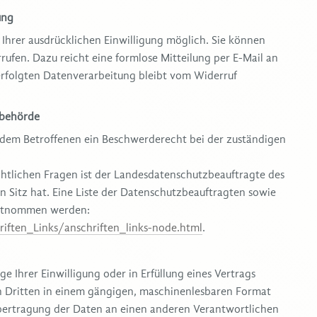
ung
Ihrer ausdrücklichen Einwilligung möglich. Sie können
errufen. Dazu reicht eine formlose Mitteilung per E-Mail an
erfolgten Datenverarbeitung bleibt vom Widerruf
sbehörde
t dem Betroffenen ein Beschwerderecht bei der zuständigen
htlichen Fragen ist der Landesdatenschutzbeauftragte des
 Sitz hat. Eine Liste der Datenschutzbeauftragten sowie
entnommen werden:
iften_Links/anschriften_links-node.html
.
e Ihrer Einwilligung oder in Erfüllung eines Vertrags
en Dritten in einem gängigen, maschinenlesbaren Format
 Übertragung der Daten an einen anderen Verantwortlichen