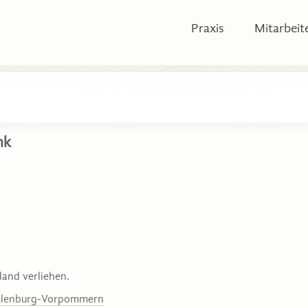
Praxis
Mitarbeit
nk
land verliehen.
klenburg-Vorpommern