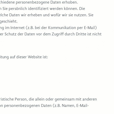
schiedene personenbezogene Daten erhoben.
Sie persönlich identifiziert werden können. Die
lche Daten wir erheben und wofür wir sie nutzen. Sie
geschieht.
ng im Internet (z.B. bei der Kommunikation per E-Mail)
er Schutz der Daten vor dem Zugriff durch Dritte ist nicht
tung auf dieser Website ist:
uristische Person, die allein oder gemeinsam mit anderen
von personenbezogenen Daten (z.B. Namen, E-Mail-