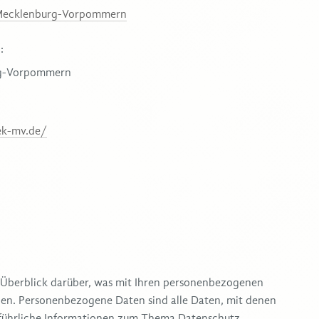
Mecklenburg-Vorpommern
:
rg-Vorpommern
k-mv.de/
 Überblick darüber, was mit Ihren personenbezogenen
hen. Personenbezogene Daten sind alle Daten, mit denen
usführliche Informationen zum Thema Datenschutz