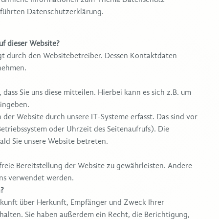
eführten Datenschutzerklärung.
uf dieser Website?
lgt durch den Websitebetreiber. Dessen Kontaktdaten
tnehmen.
ass Sie uns diese mitteilen. Hierbei kann es sich z.B. um
eingeben.
er Website durch unsere IT-Systeme erfasst. Das sind vor
etriebssystem oder Uhrzeit des Seitenaufrufs). Die
ald Sie unsere Website betreten.
freie Bereitstellung der Website zu gewährleisten. Andere
ens verwendet werden.
n?
uskunft über Herkunft, Empfänger und Zweck Ihrer
alten. Sie haben außerdem ein Recht, die Berichtigung,